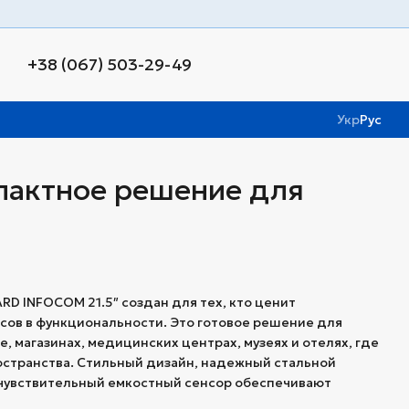
+38 (067) 503-29-49
Укр
Рус
пактное решение для
D INFOCOM 21.5″ создан для тех, кто ценит
сов в функциональности. Это готовое решение для
е, магазинах, медицинских центрах, музеях и отелях, где
странства. Стильный дизайн, надежный стальной
 и чувствительный емкостный сенсор обеспечивают