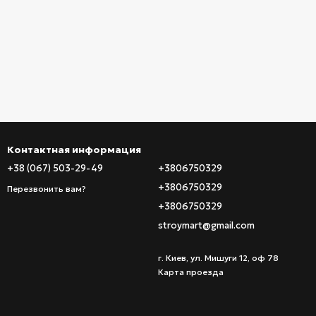
Контактная информация
+38 (067) 503-29-49
+3806750329
+3806750329
Перезвонить вам?
+3806750329
stroymart@gmail.com
г. Киев, ул. Мишуги 12, оф 78
Карта проезда