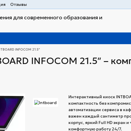
ция
Отзывы
ния для современного образования и
NTBOARD INFOCOM 21.5″
BOARD INFOCOM 21.5″ – ком
Интерактивный киоск INTBOAR
компактность без компромис
автоматизации сервиса в каф
важен каждый сантиметр про
корпус, яркий Full HD экран
комфортную работу 24/7.